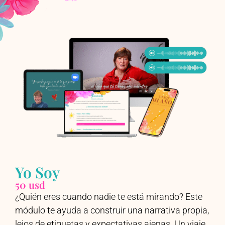
Yo Soy
50 usd
¿Quién eres cuando nadie te está mirando? Este
módulo te ayuda a construir una narrativa propia,
lejos de etiquetas y expectativas ajenas. Un viaje