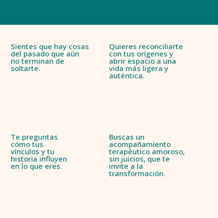
Sientes que hay cosas
Quieres reconciliarte
del pasado que aún
con tus orígenes y
no terminan de
abrir espacio a una
soltarte.
vida más ligera y
auténtica.
Te preguntas
Buscas un
cómo tus
acompañamiento
vínculos y tu
terapéutico amoroso,
historia influyen
sin juicios, que te
en lo que eres.
invite a la
transformación.