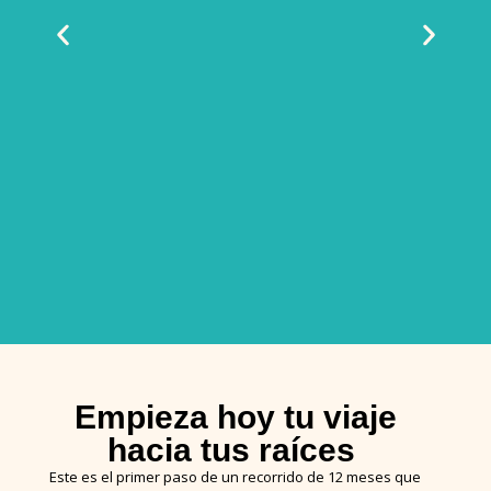
P
Empieza hoy tu viaje
hacia tus raíces
Este es el primer paso de un recorrido de 12 meses que