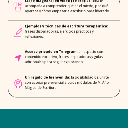
Clase magistral en video (1 hora):
Cristina te
acompaña a comprender qué es el miedo, por qué
aparece y cómo empezar a escribirlo para liberarlo.
Ejemplos y técnicas de escritura terapéutica:
frases disparadoras, ejercicios prácticos y
reflexiones.
Acceso privado en Telegram:
un espacio con
contenido exclusivo, frases inspiradoras y guías
adicionales para seguir explorando.
Un regalo de bienvenida:
la posibilidad de unirte
con acceso preferencial a otros módulos de
Mi Año
Mágico de Escritura
.