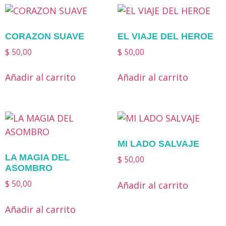
CORAZON SUAVE
EL VIAJE DEL HEROE
$
50,00
$
50,00
Añadir al carrito
Añadir al carrito
MI LADO SALVAJE
LA MAGIA DEL
$
50,00
ASOMBRO
$
50,00
Añadir al carrito
Añadir al carrito