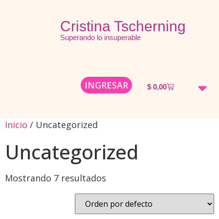
Cristina Tscherning
Superando lo insuperable
INGRESAR
$
0,00
Mi año mágico d
Tienda Onl
Mi histo
Inicio
/ Uncategorized
Uncategorized
Mostrando 7 resultados