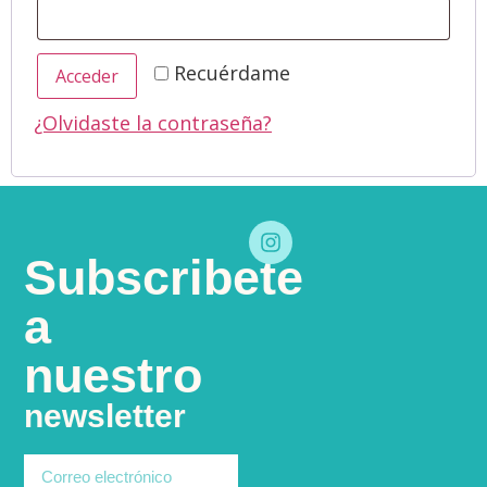
Recuérdame
Acceder
¿Olvidaste la contraseña?
Subscribete
a
nuestro
newsletter